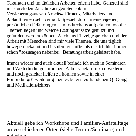
Tagungen und im täglichen Arbeiten erlernt habe. Generell sind
mir durch den 22 Jahre ausgeübten Job im
Versicherungswesen Arbeits-, Firmen-, Mitarbeiter- und
Ablaufthemen sehr vertraut. Speziell durch meine eigenen,
persönlichen Erfahrungen ist mir durchaus aufgefallen, wo die
Themen liegen und welche Lösungsansätze genutzt und
gefunden werden können. Auch aus Einzelgesprächen und der
Arbeit mit Menschen sind mir viele Themen, die uns täglich
bewegen bekannt und insofern geläufig, als das ich hier immer
schon "sozusagen nebenbei" Beratungsarbeit geleistet habe.
Immer wieder und auch aktuell befinde ich mich in Seminaren
und Weiterbildungen um mein Arbeitsspektrum zu erweitern
und noch gezielter helfen zu können sowie in einer
Fortbildung/Erweiterung meines bereits vorhandenen Qi Gong-
und Meditationslehrers.
Aktuell gebe ich Workshops und Familien-Aufstelltage
an verschiedenen Orten (siehe Termin/Seminare) und
natürlich