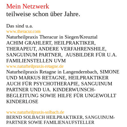
Mein Netzwerk
teilweise schon über Jahre.
Das sind u.a.
www.theracur.com
Naturheilpraxis Theracur in Siegen/Kreuztal
ACHIM GRAHLERT, HEILPRAKTIKER,
THERAPEUT, ANDERE VERFAHRENSHILE,
SANGUINUM PARTNER, AUSBILDER FÜR U.A.
FAMILIENSTELLEN UVM
www.naturheilpraxis-retagne.de
Naturheilpraxis Retagne in Langendernbach, SIMONE
UND MARKUS RETAGNE, HEILPRAKTIKER
AUCH FÜR PSYCHOTHERAPIE, SANGUINUM
PARTNER UND UA. KINDERWUNSCH-
BEGLEITUNG SOWIE HILFE FÜR UNGEWOLLT
KINDERLOSE
www.naturheilpraxis-solbach.de
BERND SOLBACH HEILPRAKTIKER, SANGUINUM-
PARTNER SOWIE FAMILIENAUFSTELLER